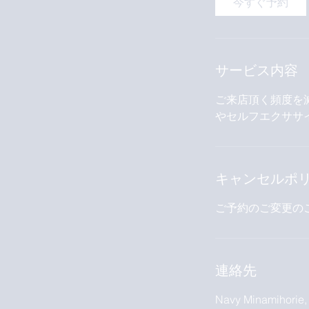
今すぐ予約
分
サービス内容
ご来店頂く頻度を
やセルフエクササ
キャンセルポ
ご予約のご変更の
連絡先
Navy Minamihorie,