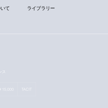
ついて
​ライブラリー
ンス
00
￥15,000
TACIT