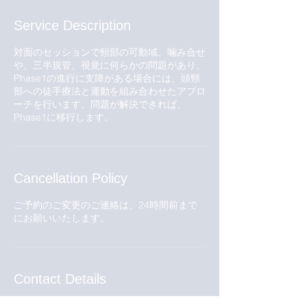
Service Description
対面のセッションで頸部の可動域、噛み合せ
や、三半規管、視覚に何らかの問題があり、
Phase1の進行に支障がある場合には、頭頸
部への徒手療法と運動を組み合わせたアプロ
ーチを行います。問題が解決できれば、
Cancellation Policy
ご予約のご変更のご連絡は、24時間前まで
にお願いいたします。
Contact Details
Navy Minamihorie, 1 Chome-23-7